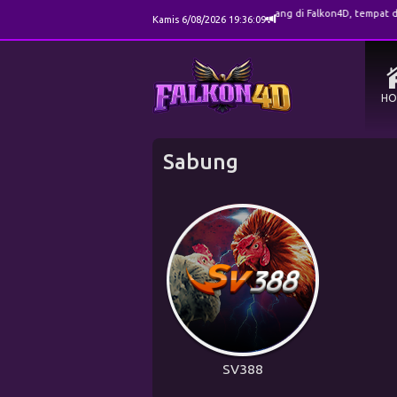
Selamat datang di Falkon4D, tempat dim
Kamis 6/08/2026 19:36:10
HO
Sabung
SV388