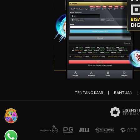
TENTANG KAMI
|
BANTUAN
|