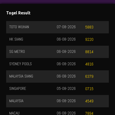
Togel Result
TOTO WUHAN
07-08-2026
5883
HK SIANG
06-08-2026
9220
SG METRO
06-08-2026
8814
SYDNEY POOLS
06-08-2026
4816
MALAYSIA SIANG
06-08-2026
6379
SINGAPORE
05-08-2026
0715
MALAYSIA
06-08-2026
4549
MACAU
06-08-2026
7894