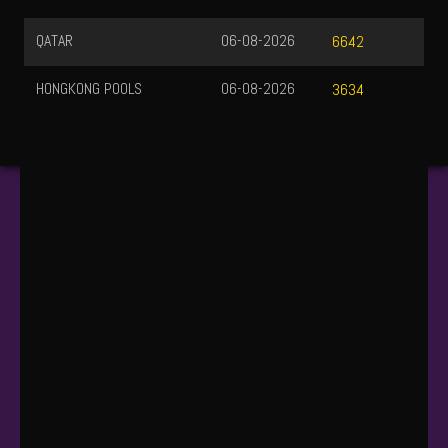
QATAR
06-08-2026
6642
HONGKONG POOLS
06-08-2026
3634